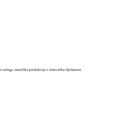
e usluge, muzička produkciju i izdavačku djelatnost.