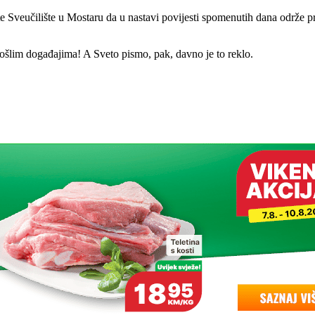
e Sveučilište u Mostaru da u nastavi povijesti spomenutih dana održe 
prošlim događajima! A Sveto pismo, pak, davno je to reklo.