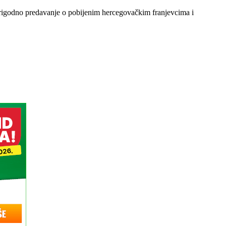
prigodno predavanje o pobijenim hercegovačkim franjevcima i