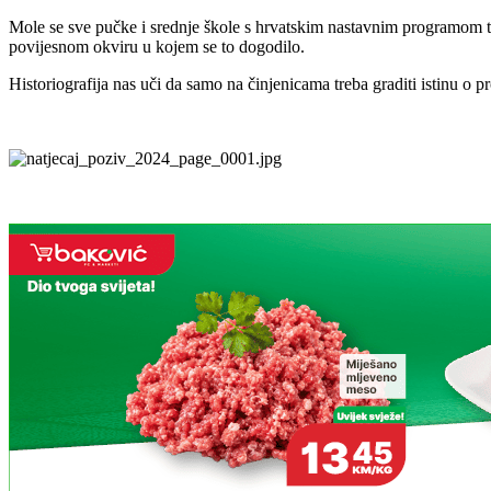
Mole se sve pučke i srednje škole s hrvatskim nastavnim programom t
povijesnom okviru u kojem se to dogodilo.
Historiografija nas uči da samo na činjenicama treba graditi istinu o 