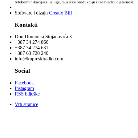
telekomunikacijske usluge, muzička produkciju i izdavačku djelatnost.
Software i dizajn
Creatix BiH
Kontakti
Don Dominika Stojanovića 3
+387 34 274 866
+387 34 274 631
+387 63 720 240
info@kupreskiradio.com
Social
Facebook
Instagram
RSS bilješke
Vrh stranice