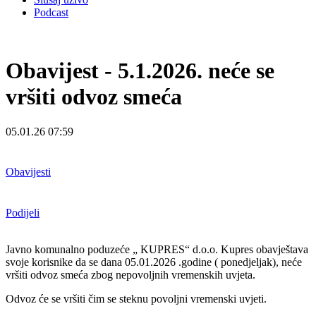
Podcast
Obavijest - 5.1.2026. neće se
vršiti odvoz smeća
05.01.26 07:59
Obavijesti
Podijeli
Javno komunalno poduzeće „ KUPRES“ d.o.o. Kupres obavještava
svoje korisnike da se dana 05.01.2026 .godine ( ponedjeljak), neće
vršiti odvoz smeća zbog nepovoljnih vremenskih uvjeta.
Odvoz će se vršiti čim se steknu povoljni vremenski uvjeti.