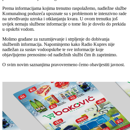
Prema informacijama kojima trenutno raspolažemo, nadležne službe
Komunalnog poduzeća upoznate su s problemom te intenzivno rade
na utvrđivanju uzroka i otklanjanju kvara. U ovom trenutku još
uvijek nemaju službene informacije o tome što je dovelo do prekida
u opskrbi vodom.
Molimo građane za razumijevanje i strpljenje do dobivanja
službenih informacija. Napominjemo kako Radio Kupres nije
nadležan za sustav vodoopskrbe te sve informacije koje
objavljujemo prenosimo od nadležnih službi čim ih zaprimimo.
O svim novim saznanjima pravovremeno ćemo obavijestiti javnost.