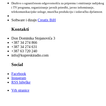
Društvo s ograničenom odgovornošću za pripremu i emitiranje radijskog
i TV programa, organiziranje javnih priredbi, javno informiranje,
telekomunikacijske usluge, muzička produkciju i izdavačku djelatnost.
Software i dizajn
Creatix BiH
Kontakti
Don Dominika Stojanovića 3
+387 34 274 866
+387 34 274 631
+387 63 720 240
info@kupreskiradio.com
Social
Facebook
Instagram
RSS bilješke
Vrh stranice