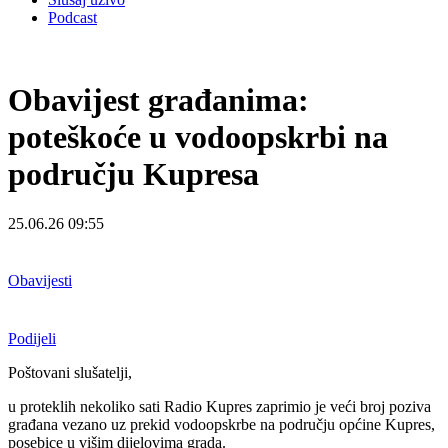
Podcast
Obavijest građanima:
poteškoće u vodoopskrbi na
području Kupresa
25.06.26 09:55
Obavijesti
Podijeli
Poštovani slušatelji,
u proteklih nekoliko sati Radio Kupres zaprimio je veći broj poziva
građana vezano uz prekid vodoopskrbe na području općine Kupres,
posebice u višim dijelovima grada.