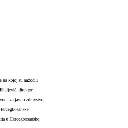
na kojoj su nazočili
ihaljević, direktor
voda za javno zdravstvo,
h Hercegbosanske
acija u Hercegbosanskoj