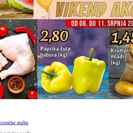
ećeničke službe