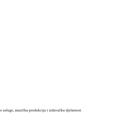
e usluge, muzička produkciju i izdavačku djelatnost.