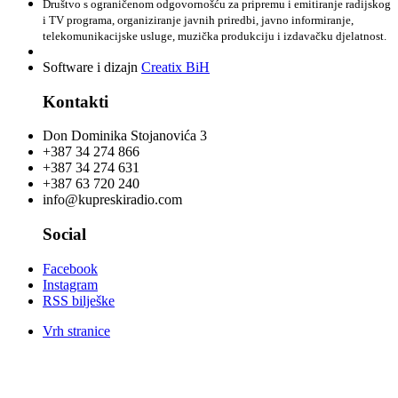
Društvo s ograničenom odgovornošću za pripremu i emitiranje radijskog
i TV programa, organiziranje javnih priredbi, javno informiranje,
telekomunikacijske usluge, muzička produkciju i izdavačku djelatnost.
Software i dizajn
Creatix BiH
Kontakti
Don Dominika Stojanovića 3
+387 34 274 866
+387 34 274 631
+387 63 720 240
info@kupreskiradio.com
Social
Facebook
Instagram
RSS bilješke
Vrh stranice