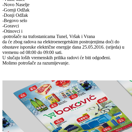
-Novo Naselje
-Gornji Odžak
-Donji Odžak
-Begovo selo
-Goravci
-Otinovci i
-potrošače na trafostanicama Tunel, Vršak i Vrana
da će zbog radova na elektroenergetskim postrojenjima doći do
obustave isporuke električne energije dana 25.05.2016. (srijeda) u
vremenu od 08:00 do 09:00 sati.
U slučaju loših vremenskih prilika radovi će biti odgođeni.
Molimo potrošače za razumijevanje.