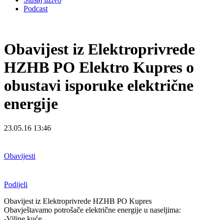
Podcast
Obavijest iz Elektroprivrede
HZHB PO Elektro Kupres o
obustavi isporuke električne
energije
23.05.16 13:46
Obavijesti
Podijeli
Obavijest iz Elektroprivrede HZHB PO Kupres
Obavještavamo potrošače električne energije u naseljima:
-Viline kuće