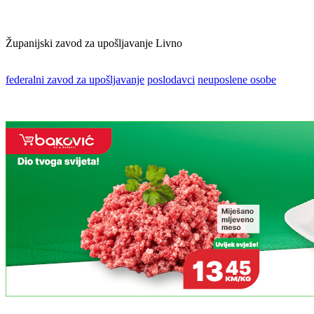
Županijski zavod za upošljavanje Livno
federalni zavod za upošljavanje
poslodavci
neuposlene osobe