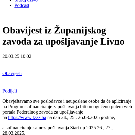
Podcast
Obavijest iz Županijskog
zavoda za upošljavanje Livno
20.03.25 10:02
Obavijesti
Podijeli
Obavještavamo sve poslodavce i neuposlene osobe da će apliciranje
na Program sufinanciranje zapošljavanja biti omogućeno putem web
portala Federalnog zavoda za upošljavanje
na
https://www.fzzz.ba
na dan 24., 25., 26.03.2025 godine,
a sufinanciranje samozapošljavanja Start up 2025 26., 27.,
28.03.2025.