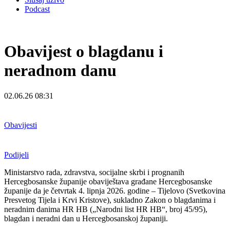
Podcast
Obavijest o blagdanu i
neradnom danu
02.06.26 08:31
Obavijesti
Podijeli
Ministarstvo rada, zdravstva, socijalne skrbi i prognanih
Hercegbosanske županije obaviještava građane Hercegbosanske
županije da je četvrtak 4. lipnja 2026. godine – Tijelovo (Svetkovina
Presvetog Tijela i Krvi Kristove), sukladno Zakon o blagdanima i
neradnim danima HR HB („Narodni list HR HB“, broj 45/95),
blagdan i neradni dan u Hercegbosanskoj županiji.