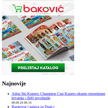
Najnovije
Adria Ski Kupres: Champion Cup Kupres okupio renomirane
hrvatske i BiH prvoligaše
08.08.26 08:10
Razgovor i najava za Dugi r