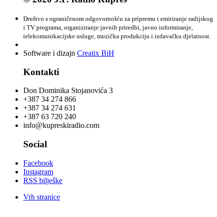
Društvo s ograničenom odgovornošću za pripremu i emitiranje radijskog
i TV programa, organiziranje javnih priredbi, javno informiranje,
telekomunikacijske usluge, muzička produkciju i izdavačku djelatnost.
Software i dizajn
Creatix BiH
Kontakti
Don Dominika Stojanovića 3
+387 34 274 866
+387 34 274 631
+387 63 720 240
info@kupreskiradio.com
Social
Facebook
Instagram
RSS bilješke
Vrh stranice