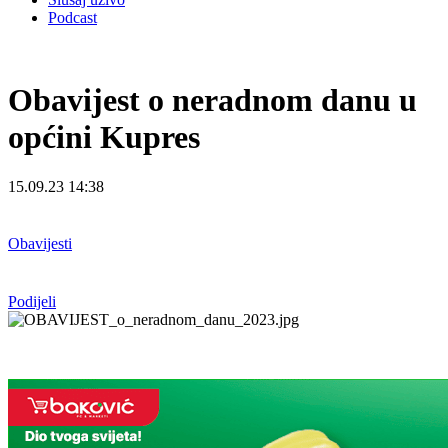
Podcast
Obavijest o neradnom danu u
općini Kupres
15.09.23 14:38
Obavijesti
Podijeli