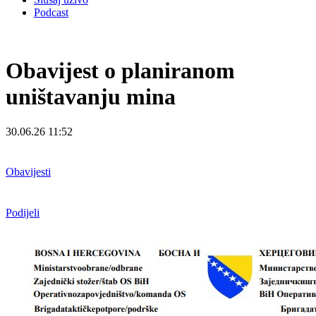
Podcast
Obavijest o planiranom
uništavanju mina
30.06.26 11:52
Obavijesti
Podijeli