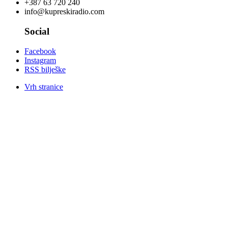
+387 63 720 240
info@kupreskiradio.com
Social
Facebook
Instagram
RSS bilješke
Vrh stranice