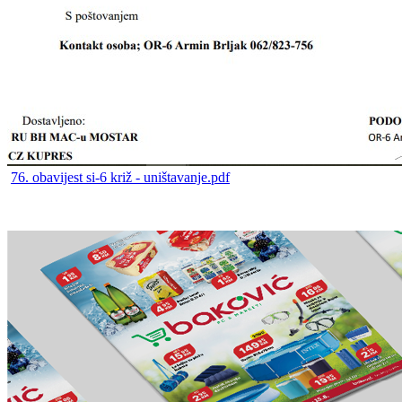
76. obavijest si-6 križ - uništavanje.pdf