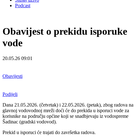
Podcast
Obavijest o prekidu isporuke
vode
20.05.26 09:01
Obavijesti
Podijeli
Dana 21.05.2026. (četvrtak) i 22.05.2026. (petak), zbog radova na
glavnoj vodovodnoj mreži doći će do prekida u isporuci vode za
korisnike na području općine koji se snadbjevaju iz vodospreme
Šadinac (gradski vodovod).
Prekid u isporuci će trajati do završetka radova.