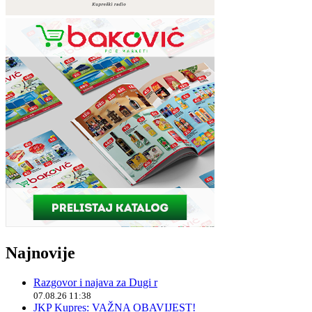
Najnovije
Razgovor i najava za Dugi r
07.08.26 11:38
JKP Kupres: VAŽNA OBAVIJEST!