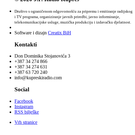
Društvo s ograničenom odgovornošću za pripremu i emitiranje radijskog
i TV programa, organiziranje javnih priredbi, javno informiranje,
telekomunikacijske usluge, muzička produkciju i izdavačku djelatnost.
Software i dizajn
Creatix BiH
Kontakti
Don Dominika Stojanovića 3
+387 34 274 866
+387 34 274 631
+387 63 720 240
info@kupreskiradio.com
Social
Facebook
Instagram
RSS bilješke
Vrh stranice