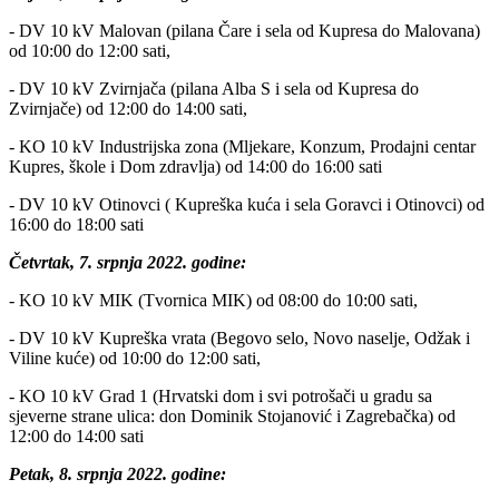
- DV 10 kV Malovan (pilana Čare i sela od Kupresa do Malovana)
od 10:00 do 12:00 sati,
- DV 10 kV Zvirnjača (pilana Alba S i sela od Kupresa do
Zvirnjače) od 12:00 do 14:00 sati,
- KO 10 kV Industrijska zona (Mljekare, Konzum, Prodajni centar
Kupres, škole i Dom zdravlja) od 14:00 do 16:00 sati
- DV 10 kV Otinovci ( Kupreška kuća i sela Goravci i Otinovci) od
16:00 do 18:00 sati
Četvrtak, 7. srpnja 2022. godine:
- KO 10 kV MIK (Tvornica MIK) od 08:00 do 10:00 sati,
- DV 10 kV Kupreška vrata (Begovo selo, Novo naselje, Odžak i
Viline kuće) od 10:00 do 12:00 sati,
- KO 10 kV Grad 1 (Hrvatski dom i svi potrošači u gradu sa
sjeverne strane ulica: don Dominik Stojanović i Zagrebačka) od
12:00 do 14:00 sati
Petak, 8. srpnja 2022. godine: