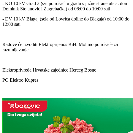
- KO 10 kV Grad 2 (svi potrošači u gradu s južne strane ulica: don
Dominik Stojanović i Zagrebačka) od 08:00 do 10:00 sati
- DV 10 kV Blagaj (sela od Lovrića doline do Blagaja) od 10:00 do
12:00 sati
Radove će izvoditi Elektroprijenos BiH.
Molimo potrošače za
razumijevanje.
Elektroprivreda Hrvatske zajednice Herceg Bosne
PO Elektro Kupres