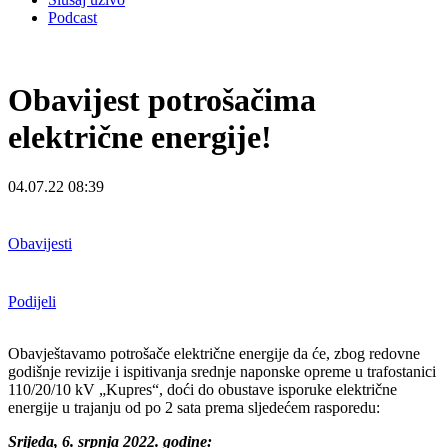
Podcast
Obavijest potrošačima
električne energije!
04.07.22 08:39
Obavijesti
Podijeli
Obavještavamo potrošače električne energije da će, zbog redovne
godišnje revizije i ispitivanja srednje naponske opreme u trafostanici
110/20/10 kV „Kupres“, doći do obustave isporuke električne
energije u trajanju od po 2 sata prema sljedećem rasporedu:
Srijeda, 6. srpnja 2022. godine: