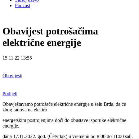
Podcast
Obavijest potrošačima
električne energije
15.11.22 13:55
Obavijesti
Podijeli
Obavještavamo potrošače električne energije u selu Brda, da će
zbog radova na elektro
energetskim postrojenjima doći do obustave isporuke električne
energije,
dana 17.11.2022. god. (Četvrtak) u vremenu od 8:00 do 11:00 sati.