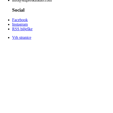
info@kupreskiradio.com
Social
Facebook
Instagram
RSS bilješke
Vrh stranice