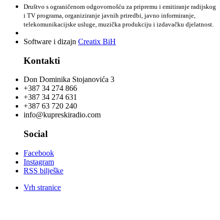
Društvo s ograničenom odgovornošću za pripremu i emitiranje radijskog
i TV programa, organiziranje javnih priredbi, javno informiranje,
telekomunikacijske usluge, muzička produkciju i izdavačku djelatnost.
Software i dizajn
Creatix BiH
Kontakti
Don Dominika Stojanovića 3
+387 34 274 866
+387 34 274 631
+387 63 720 240
info@kupreskiradio.com
Social
Facebook
Instagram
RSS bilješke
Vrh stranice