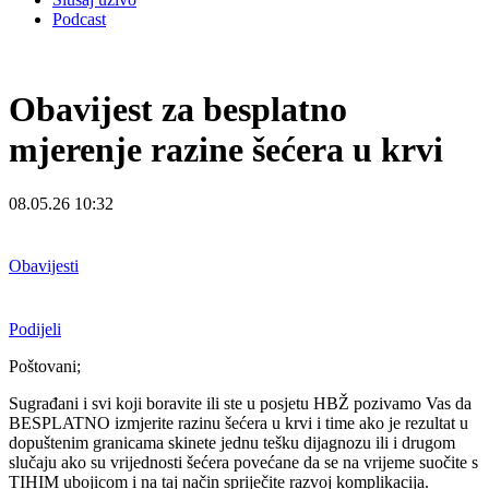
Podcast
Obavijest za besplatno
mjerenje razine šećera u krvi
08.05.26 10:32
Obavijesti
Podijeli
Poštovani;
Sugrađani i svi koji boravite ili ste u posjetu HBŽ pozivamo Vas da
BESPLATNO izmjerite razinu šećera u krvi i time ako je rezultat u
dopuštenim granicama skinete jednu tešku dijagnozu ili i drugom
slučaju ako su vrijednosti šećera povećane da se na vrijeme suočite s
TIHIM ubojicom i na taj način spriječite razvoj komplikacija.