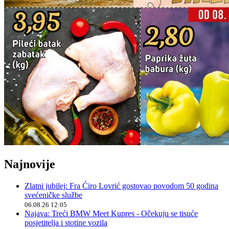
Najnovije
Zlatni jubilej: Fra Ćiro Lovrić gostovao povodom 50 godina
svećeničke službe
06.08.26 12:05
Najava: Treći BMW Meet Kupres - Očekuju se tisuće
posjetitelja i stotine vozila