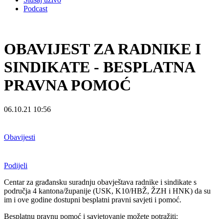
Podcast
OBAVIJEST ZA RADNIKE I
SINDIKATE - BESPLATNA
PRAVNA POMOĆ
06.10.21 10:56
Obavijesti
Podijeli
Centar za građansku suradnju obavještava radnike i sindikate s
područja 4 kantona/županije (USK, K10/HBŽ, ŽZH i HNK) da su
im i ove godine dostupni besplatni pravni savjeti i pomoć.
Besplatnu pravnu pomoć i savjetovanje možete potražiti: