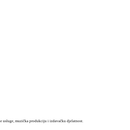
e usluge, muzička produkciju i izdavačku djelatnost.