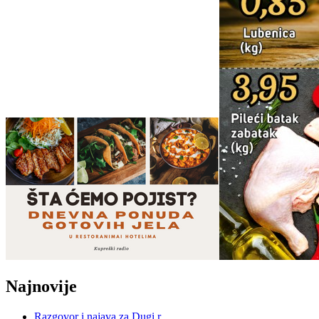
Najnovije
Razgovor i najava za Dugi r