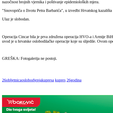
nazočnost brojnih vjernika i poštivanje epidemioloških mjera.
"Snovopriča o životu Petra Barbarića", u izvedbi Hrvatskog kazališta
Ulaz je slobodan.
Operacija Cincar bila je prva združena operacija HVO-a i Armije BiH
uvod je u hrvatske oslobodilačke operacije koje su slijedile. Ovom o
GREŠKA: Fotogalerija ne postoji.
26obljetnicaoslobodjenjakupresa
kupres
26godina