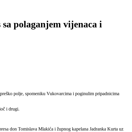
 sa polaganjem vijenaca i
Kupreško polje, spomeniku Vukovarcima i poginulim pripadnicima
oč i drugi.
Kupresa don Tomislava Mlakića i župnog kapelana Jadranka Kurta uz