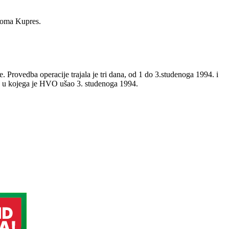
 doma Kupres.
rovedba operacije trajala je tri dana, od 1 do 3.studenoga 1994. i
s, u kojega je HVO ušao 3. studenoga 1994.