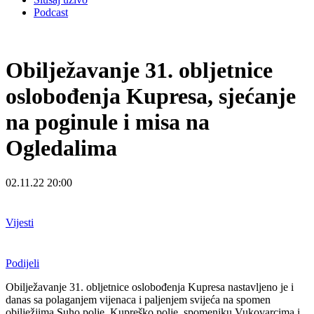
Podcast
Obilježavanje 31. obljetnice
oslobođenja Kupresa, sjećanje
na poginule i misa na
Ogledalima
02.11.22 20:00
Vijesti
Podijeli
Obilježavanje 31. obljetnice oslobođenja Kupresa nastavljeno je i
danas sa polaganjem vijenaca i paljenjem svijeća na spomen
obilježjima Suho polje, Kupreško polje, spomeniku Vukovarcima i