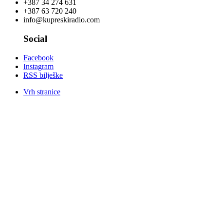
+387 34 274 631
+387 63 720 240
info@kupreskiradio.com
Social
Facebook
Instagram
RSS bilješke
Vrh stranice