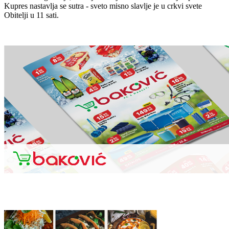
Kupres nastavlja se sutra - sveto misno slavlje je u crkvi svete
Obitelji u 11 sati.