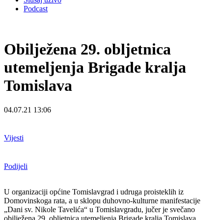
Podcast
Obilježena 29. obljetnica
utemeljenja Brigade kralja
Tomislava
04.07.21 13:06
Vijesti
Podijeli
U organizaciji općine Tomislavgrad i udruga proisteklih iz
Domovinskoga rata, a u sklopu
duhovno-kulturne manifestacije
„Dani sv. Nikole Tavelića“ u Tomislavgradu, jučer je
svečano
obilježena 29. obljetnica utemeljenja Brigade kralja Tomislava.