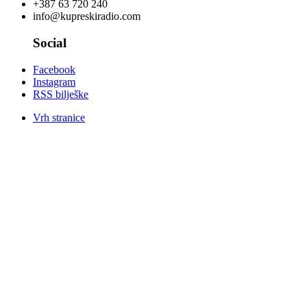
+387 63 720 240
info@kupreskiradio.com
Social
Facebook
Instagram
RSS bilješke
Vrh stranice