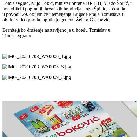
Tomislavgrad, Mijo Tokić, ministar obrane HR
HB, Vlado Šoljić, u
ime obitelji poginulih hrvatskih branitelja, Jozo Špikić, a čestitku
u
povodu 29. obljetnice utemeljenja Brigade kralja Tomislava u
obliku video poruke uputio je
general Željko Glasnović.
Braniteljsko druženje nastavljeno je u hotelu Tomislav u
Tomislavgradu.