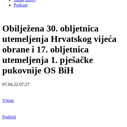
Podcast
Obilježena 30. obljetnica
utemeljenja Hrvatskog vijeća
obrane i 17. obljetnica
utemeljenja 1. pješačke
pukovnije OS BiH
07.04.22 07:27
Vijesti
Podijeli