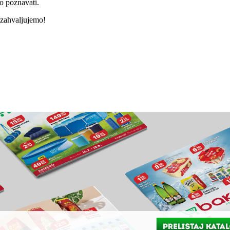
lo poznavati.
 zahvaljujemo!