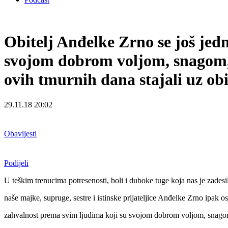
Obitelj Anđelke Zrno se još jed
svojom dobrom voljom, snagom, 
ovih tmurnih dana stajali uz obi
29.11.18 20:02
Obavijesti
Podijeli
U teškim trenucima potresenosti, boli i duboke tuge koja nas je zades
naše majke, supruge, sestre i istinske prijateljice Anđelke Zrno ipak 
zahvalnost prema svim ljudima koji su svojom dobrom voljom, snagom, 