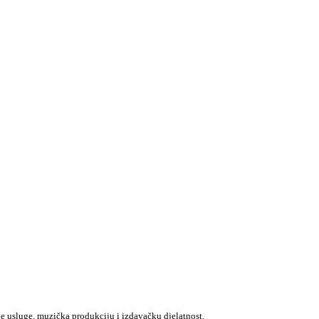
e usluge, muzička produkciju i izdavačku djelatnost.