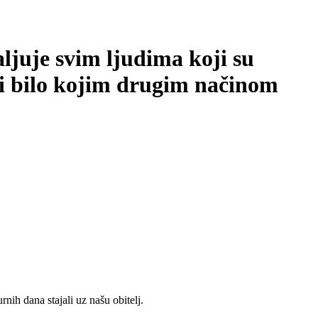
ljuje svim ljudima koji su
i bilo kojim drugim načinom
ih dana stajali uz našu obitelj.