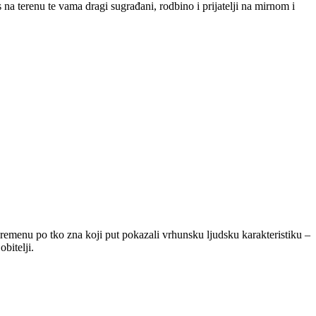
na terenu te vama dragi sugrađani, rodbino i prijatelji na mirnom i
remenu po tko zna koji put pokazali vrhunsku ljudsku karakteristiku –
bitelji.