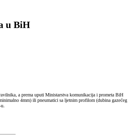
a u BiH
ravilnika, a prema uputi Ministarstva komunikacija i prometa BiH
inimalno 4mm) ili pneumatici sa ljetnim profilom (dubina gazećeg
-u.