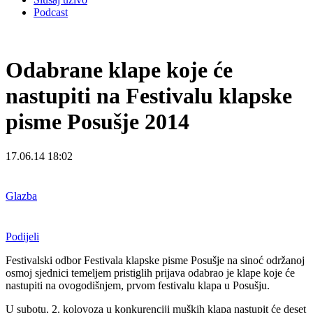
Podcast
Odabrane klape koje će
nastupiti na Festivalu klapske
pisme Posušje 2014
17.06.14 18:02
Glazba
Podijeli
Festivalski odbor Festivala klapske pisme Posušje na sinoć održanoj
osmoj sjednici temeljem pristiglih prijava odabrao je klape koje će
nastupiti na ovogodišnjem, prvom festivalu klapa u Posušju.
U subotu, 2. kolovoza u konkurenciji muških klapa nastupit će deset