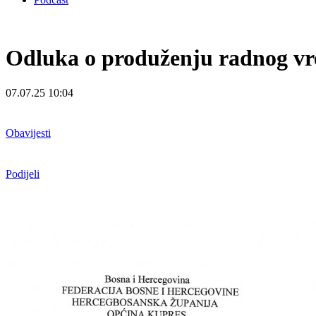
Odluka o produženju radnog vre
07.07.25 10:04
Obavijesti
Podijeli