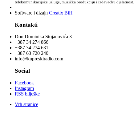
telekomunikacijske usluge, muzička produkciju i izdavačku djelatnost.
Software i dizajn
Creatix BiH
Kontakti
Don Dominika Stojanovića 3
+387 34 274 866
+387 34 274 631
+387 63 720 240
info@kupreskiradio.com
Social
Facebook
Instagram
RSS bilješke
Vrh stranice