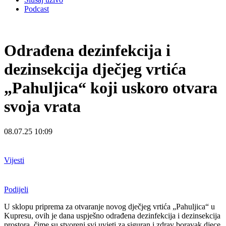
Podcast
Odrađena dezinfekcija i
dezinsekcija dječjeg vrtića
„Pahuljica“ koji uskoro otvara
svoja vrata
08.07.25 10:09
Vijesti
Podijeli
U sklopu priprema za otvaranje novog dječjeg vrtića „Pahuljica“ u
Kupresu, ovih je dana uspješno odrađena dezinfekcija i dezinsekcija
prostora, čime su stvoreni svi uvjeti za siguran i zdrav boravak djece