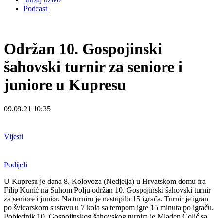
Podcast
Održan 10. Gospojinski
šahovski turnir za seniore i
juniore u Kupresu
09.08.21 10:35
Vijesti
Podijeli
U Kupresu je dana 8. Kolovoza (Nedjelja) u Hrvatskom domu fra
Filip Kunić na Suhom Polju održan 10. Gospojinski šahovski turnir
za seniore i junior. Na turniru je nastupilo 15 igrača. Turnir je igran
po švicarskom sustavu u 7 kola sa tempom igre 15 minuta po igraču.
Pobjednik 10. Gospojinskog šahovskog turnira je Mladen Čolić sa