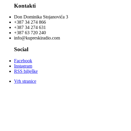
Kontakti
Don Dominika Stojanovića 3
+387 34 274 866
+387 34 274 631
+387 63 720 240
info@kupreskiradio.com
Social
Facebook
Instagram
RSS bilješke
Vrh stranice