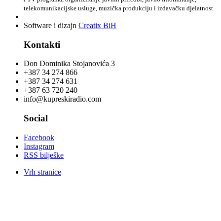
telekomunikacijske usluge, muzička produkciju i izdavačku djelatnost.
Software i dizajn
Creatix BiH
Kontakti
Don Dominika Stojanovića 3
+387 34 274 866
+387 34 274 631
+387 63 720 240
info@kupreskiradio.com
Social
Facebook
Instagram
RSS bilješke
Vrh stranice