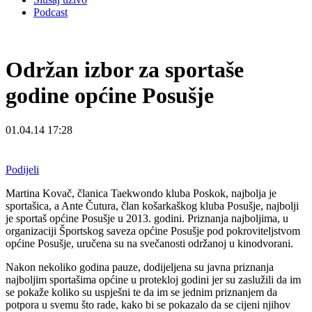
Podcast
Održan izbor za sportaše
godine općine Posušje
01.04.14 17:28
Podijeli
Martina Kovač, članica Taekwondo kluba Poskok, najbolja je
sportašica, a Ante Čutura, član košarkaškog kluba Posušje, najbolji
je sportaš općine Posušje u 2013. godini. Priznanja najboljima, u
organizaciji Športskog saveza općine Posušje pod pokroviteljstvom
općine Posušje, uručena su na svečanosti održanoj u kinodvorani.
Nakon nekoliko godina pauze, dodijeljena su javna priznanja
najboljim sportašima općine u protekloj godini jer su zaslužili da im
se pokaže koliko su uspješni te da im se jednim priznanjem da
potpora u svemu što rade, kako bi se pokazalo da se cijeni njihov