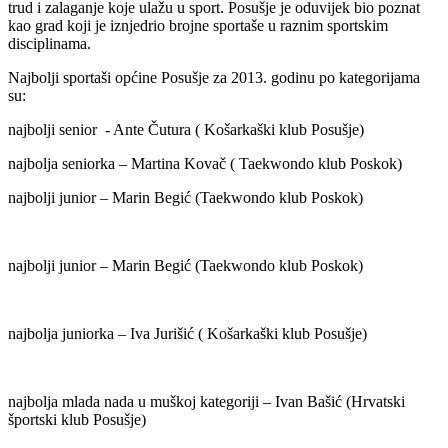
trud i zalaganje koje ulažu u sport. Posušje je oduvijek bio poznat
kao grad koji je iznjedrio brojne sportaše u raznim sportskim
disciplinama.
Najbolji sportaši općine Posušje za 2013. godinu po kategorijama
su:
najbolji senior - Ante Čutura ( Košarkaški klub Posušje)
najbolja seniorka – Martina Kovač ( Taekwondo klub Poskok)
najbolji junior – Marin Begić (Taekwondo klub Poskok)
najbolji junior – Marin Begić (Taekwondo klub Poskok)
najbolja juniorka – Iva Jurišić ( Košarkaški klub Posušje)
najbolja mlada nada u muškoj kategoriji – Ivan Bašić (Hrvatski
športski klub Posušje)