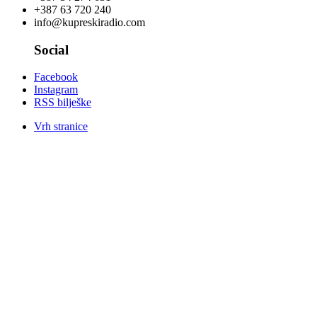
+387 63 720 240
info@kupreskiradio.com
Social
Facebook
Instagram
RSS bilješke
Vrh stranice