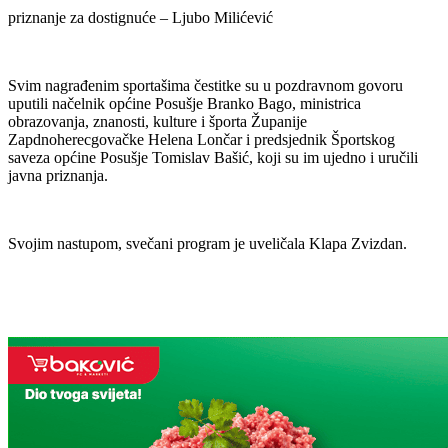
priznanje za dostignuće – Ljubo Milićević
Svim nagrađenim sportašima čestitke su u pozdravnom govoru
uputili načelnik općine Posušje Branko Bago, ministrica
obrazovanja, znanosti, kulture i športa Županije
Zapdnoherecgovačke Helena Lončar i predsjednik Športskog
saveza općine Posušje Tomislav Bašić, koji su im ujedno i uručili
javna priznanja.
Svojim nastupom, svečani program je uveličala Klapa Zvizdan.