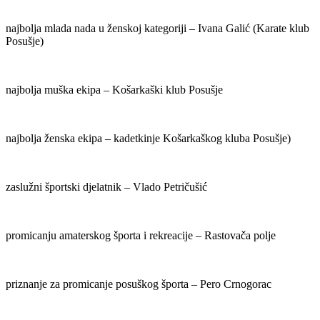
najbolja mlada nada u ženskoj kategoriji – Ivana Galić (Karate klub
Posušje)
najbolja muška ekipa – Košarkaški klub Posušje
najbolja ženska ekipa – kadetkinje Košarkaškog kluba Posušje)
zaslužni športski djelatnik – Vlado Petričušić
promicanju amaterskog športa i rekreacije – Rastovača polje
priznanje za promicanje posuškog športa – Pero Crnogorac