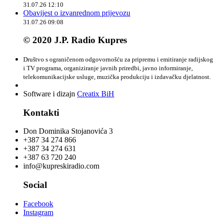
31.07.26 12:10
Obavijest o izvanrednom prijevozu
31.07.26 09:08
© 2020 J.P. Radio Kupres
Društvo s ograničenom odgovornošću za pripremu i emitiranje radijskog
i TV programa, organiziranje javnih priredbi, javno informiranje,
telekomunikacijske usluge, muzička produkciju i izdavačku djelatnost.
Software i dizajn
Creatix BiH
Kontakti
Don Dominika Stojanovića 3
+387 34 274 866
+387 34 274 631
+387 63 720 240
info@kupreskiradio.com
Social
Facebook
Instagram