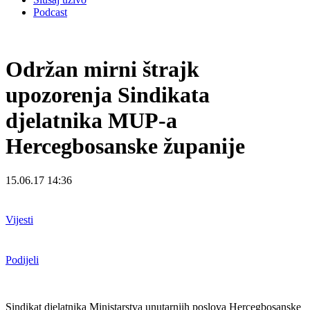
Podcast
Održan mirni štrajk
upozorenja Sindikata
djelatnika MUP-a
Hercegbosanske županije
15.06.17 14:36
Vijesti
Podijeli
Sindikat djelatnika Ministarstva unutarnjih poslova Hercegbosanske