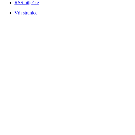
RSS bilješke
Vrh stranice