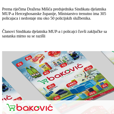
Prema riječima Dražena Mišića predsjednika Sindikata djelatnika
MUP-a Hercegbosanske županije, Ministarstvo trenutno ima 305
policajaca i nedostaje mu oko 50 policijskih službenika.
Članovi Sindikata djelatnika MUP-a i policajci čuvši zaključke sa
sastanka mirno su se razišli