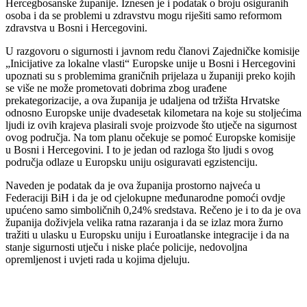
Hercegbosanske županije. Iznesen je i podatak o broju osiguranih
osoba i da se problemi u zdravstvu mogu riješiti samo reformom
zdravstva u Bosni i Hercegovini.
U razgovoru o sigurnosti i javnom redu članovi Zajedničke komisije
„Inicijative za lokalne vlasti“ Europske unije u Bosni i Hercegovini
upoznati su s problemima graničnih prijelaza u županiji preko kojih
se više ne može prometovati dobrima zbog urađene
prekategorizacije, a ova županija je udaljena od tržišta Hrvatske
odnosno Europske unije dvadesetak kilometara na koje su stoljećima
ljudi iz ovih krajeva plasirali svoje proizvode što utječe na sigurnost
ovog područja. Na tom planu očekuje se pomoć Europske komisije
u Bosni i Hercegovini. I to je jedan od razloga što ljudi s ovog
područja odlaze u Europsku uniju osiguravati egzistenciju.
Naveden je podatak da je ova županija prostorno najveća u
Federaciji BiH i da je od cjelokupne međunarodne pomoći ovdje
upućeno samo simboličnih 0,24% sredstava. Rečeno je i to da je ova
županija doživjela velika ratna razaranja i da se izlaz mora žurno
tražiti u ulasku u Europsku uniju i Euroatlanske integracije i da na
stanje sigurnosti utječu i niske plaće policije, nedovoljna
opremljenost i uvjeti rada u kojima djeluju.