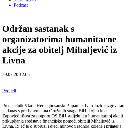
Podcast
Održan sastanak s
organizatorima humanitarne
akcije za obitelj Mihaljević iz
Livna
29.07.20 12:05
Podijeli
Predsjednik Vlade Hercegbosanske županije, Ivan Jozić razgovarao
je danas s predstavnicima
Oružanih snaga BiH, koji u ime
Zapovjedništva za potporu OS BiH sudjeluju u humanitarnoj
akciji
prikupljanja sredstava financijske pomoći obitelji Mihaljević iz
Livna. Riječ je o
supruzi i djeci njihovog radnog kolege i prijatelja