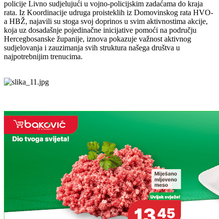
policije Livno sudjelujući u vojno-policijskim zadaćama do kraja
rata. Iz
Koordinacije udruga proisteklih iz Domovinskog rata HVO-
a HBŽ, najavili su stoga svoj
doprinos u svim aktivnostima akcije,
koja uz dosadašnje pojedinačne inicijative pomoći na
području
Hercegbosanske županije, iznova pokazuje važnost aktivnog
sudjelovanja i
zauzimanja svih struktura našega društva u
najpotrebnijim trenucima.