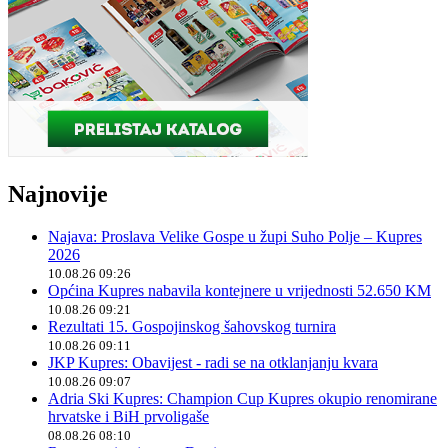
Najnovije
Najava: Proslava Velike Gospe u župi Suho Polje – Kupres
2026
10.08.26 09:26
Općina Kupres nabavila kontejnere u vrijednosti 52.650 KM
10.08.26 09:21
Rezultati 15. Gospojinskog šahovskog turnira
10.08.26 09:11
JKP Kupres: Obavijest - radi se na otklanjanju kvara
10.08.26 09:07
Adria Ski Kupres: Champion Cup Kupres okupio renomirane
hrvatske i BiH prvoligaše
08.08.26 08:10