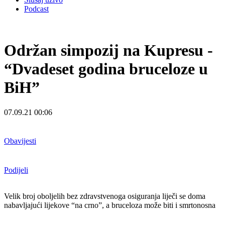
Podcast
Održan simpozij na Kupresu -
“Dvadeset godina bruceloze u
BiH”
07.09.21 00:06
Obavijesti
Podijeli
Velik broj oboljelih bez zdravstvenoga osiguranja liječi se doma
nabavljajući lijekove “na crno”, a bruceloza može biti i smrtonosna