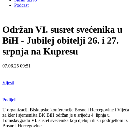
Podcast
Održan VI. susret svećenika u
BiH - Jubilej obitelji 26. i 27.
srpnja na Kupresu
07.06.25 09:51
Vijesti
Podijeli
U organizaciji Biskupske konferencije Bosne i Hercegovine i Vijeća
za kler i sjemeništa BK BiH održan je u srijedu 4. lipnja u
Tomislavgradu VI. susret svećenika koji djeluju ili su podrijetlom iz
Bosne i Hercegovine.