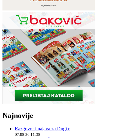
Najnovije
Razgovor i najava za Dugi r
07.08.26 11:38