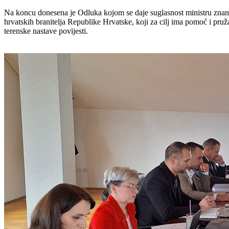
Na koncu donesena je Odluka kojom se daje suglasnost ministru znanos
hrvatskih branitelja Republike Hrvatske, koji za cilj ima pomoć i
pruž
terenske nastave povijesti.