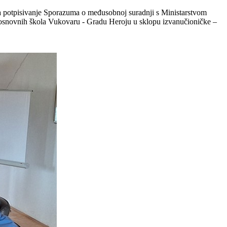
za potpisivanje Sporazuma o međusobnoj
suradnji s Ministarstvom
 osnovnih škola
Vukovaru - Gradu Heroju u sklopu izvanučioničke –