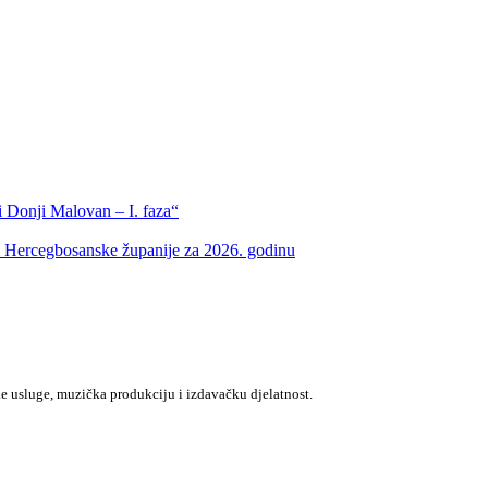
 Donji Malovan – I. faza“
m Hercegbosanske županije za 2026. godinu
e usluge, muzička produkciju i izdavačku djelatnost.