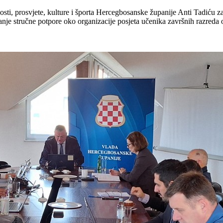
ti, prosvjete, kulture i
športa Hercegbosanske županije Anti Tadiću 
anje stručne potpore oko organizacije posjeta učenika završnih razreda