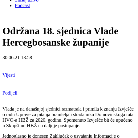
Podcast
Održana 18. sjednica Vlade
Hercegbosanske županije
30.06.21 13:58
Vijesti
Podijeli
Vlada je na današnjoj sjednici razmatrala i primila k znanju Izvješće
o radu Uprave za pitanja
branitelja i stradalnika Domovinskoga rata
HVO-a HBŽ za 2020. godinu. Spomenuto Izvješće
bit će upućeno
u Skupštinu HBŽ na daljnje postupanje.
Jednoglasno je donesen Zaključak o usvajanju Informacije o