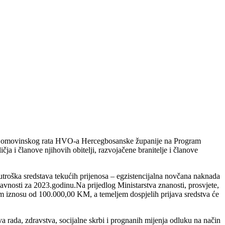
ika Domovinskog rata HVO-a Hercegbosanske županije na Program
ličja i članove njihovih obitelji, razvojačene branitelje i članove
troška sredstava tekućih prijenosa – egzistencijalna novčana naknada
vnosti za 2023.godinu.Na prijedlog Ministarstva znanosti, prosvjete,
 iznosu od 100.000,00 KM, a temeljem dospjelih prijava sredstva će
 rada, zdravstva, socijalne skrbi i prognanih mijenja odluku na način