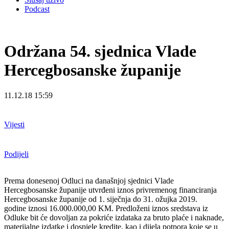
Podcast
Održana 54. sjednica Vlade
Hercegbosanske županije
11.12.18 15:59
Vijesti
Podijeli
Prema donesenoj Odluci na današnjoj sjednici Vlade
Hercegbosanske županije utvrđeni iznos
privremenog financiranja
Hercegbosanske županije od 1. siječnja do 31. ožujka 2019.
godine
iznosi 16.000.000,00 KM. Predloženi iznos sredstava iz
Odluke bit će dovoljan za pokriće
izdataka za bruto plaće i naknade,
materijalne izdatke i dospjele kredite, kao i dijela potpora
koje se u