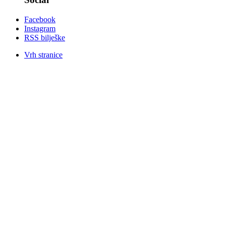
Facebook
Instagram
RSS bilješke
Vrh stranice