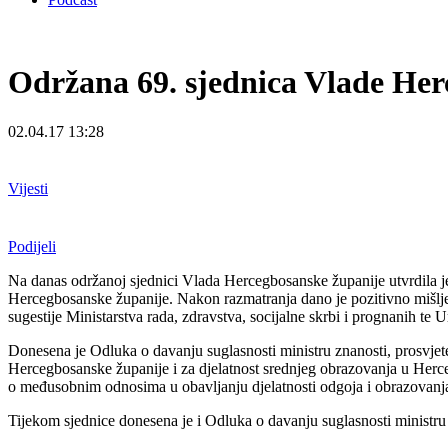
Održana 69. sjednica Vlade Her
02.04.17 13:28
Vijesti
Podijeli
Na danas održanoj sjednici Vlada Hercegbosanske županije utvrdila
Hercegbosanske županije. Nakon razmatranja dano je pozitivno mišlj
sugestije Ministarstva rada, zdravstva, socijalne skrbi i prognanih t
Donesena je Odluka o davanju suglasnosti ministru znanosti, prosvjet
Hercegbosanske županije i za djelatnost srednjeg obrazovanja u Herceg
o međusobnim odnosima u obavljanju djelatnosti odgoja i obrazovanja
Tijekom sjednice donesena je i Odluka o davanju suglasnosti minist