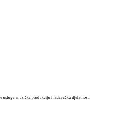
e usluge, muzička produkciju i izdavačku djelatnost.