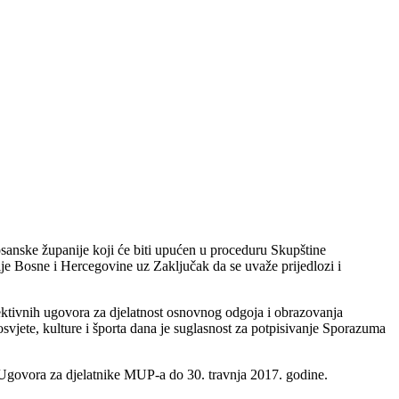
nske županije koji će biti upućen u proceduru Skupštine
 Bosne i Hercegovine uz Zaključak da se uvaže prijedlozi i
ektivnih ugovora za djelatnost osnovnog odgoja i obrazovanja
svjete, kulture i športa dana je suglasnost za potpisivanje Sporazuma
Ugovora za djelatnike MUP-a do 30. travnja 2017. godine.