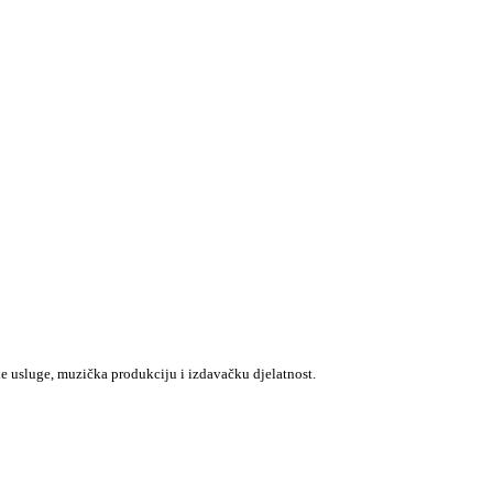
e usluge, muzička produkciju i izdavačku djelatnost.