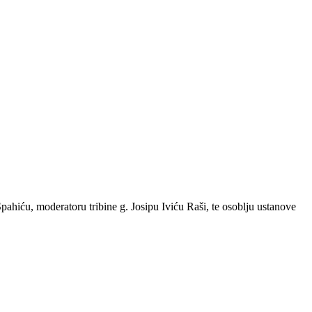
ahiću, moderatoru tribine g. Josipu Iviću Raši, te osoblju ustanove