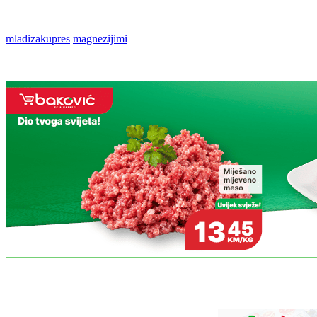
mladizakupres
magnezijimi