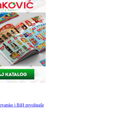
vatske i BiH prvoligaše