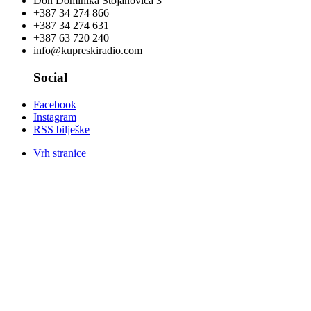
Don Dominika Stojanovića 3
+387 34 274 866
+387 34 274 631
+387 63 720 240
info@kupreskiradio.com
Social
Facebook
Instagram
RSS bilješke
Vrh stranice