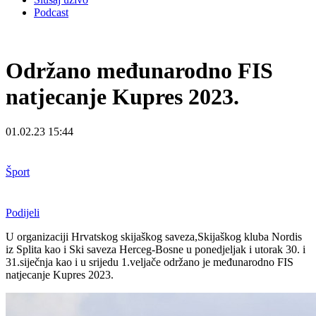
Podcast
Održano međunarodno FIS
natjecanje Kupres 2023.
01.02.23 15:44
Šport
Podijeli
U organizaciji Hrvatskog skijaškog saveza,Skijaškog kluba Nordis
iz Splita kao i Ski saveza Herceg-Bosne u ponedjeljak i utorak 30. i
31.siječnja kao i u srijedu 1.veljače održano je međunarodno FIS
natjecanje Kupres 2023.