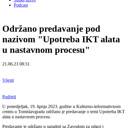
Podcast
Održano predavanje pod
nazivom "Upotreba IKT alata
u nastavnom procesu"
21.06.23 08:31
Vijesti
Podijeli
U ponedjeljak, 19. lipnja 2023. godine u Kulturno-informativnom
centru u Tomislavgradu
održano je predavanje o temi Upotreba IKT
alata u nastavnom procesu.
Predavanje je održano u suradnji sa Zavodom za odgoj i