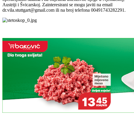
Austriji i Švicarskoj. Zainteresirani se mogu javiti na email
dr.vila.stuttgart@gmail.com ili na broj telefona 00491743282291.