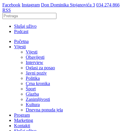
Facebook
Instagram
Don Dominika Stojanovića 3
034 274 866
RSS
Slušaj uživo
Podcast
Početna
Vijesti
Vijesti
Obavijesti
Interview
Oglasi za posao
Javni poziv
Politika
Crna kronika
Šport
Glazba
Zanimljivosti
Kultura
Dnevna ponuda jela
Program
Marketing
Kontakti
Slušaj uživo