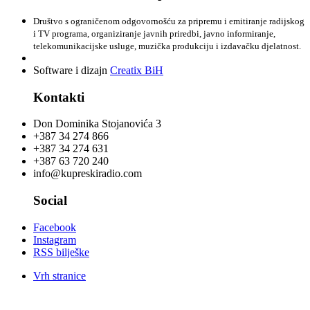
Društvo s ograničenom odgovornošću za pripremu i emitiranje radijskog
i TV programa, organiziranje javnih priredbi, javno informiranje,
telekomunikacijske usluge, muzička produkciju i izdavačku djelatnost.
Software i dizajn
Creatix BiH
Kontakti
Don Dominika Stojanovića 3
+387 34 274 866
+387 34 274 631
+387 63 720 240
info@kupreskiradio.com
Social
Facebook
Instagram
RSS bilješke
Vrh stranice