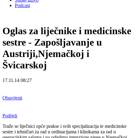
Podcast
Oglas za liječnike i medicinske
sestre - Zapošljavanje u
Austriji,Njemačkoj i
Švicarskoj
17.11.14 08:27
Obavijesti
Podijeli
Traže se liječnici opće prakse i svih specijalizacija te medicinske
sestre i tehničari za rad u ordinacijama i klinikama za rad u
operacijskim salama i na odjelima intenzivne njege u Njemačkoj,