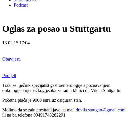
Podcast
Oglas za posao u Stuttgartu
13.02.15 17:04
Obavijesti
Podijeli
Traži se liječnik specijalist gastroenterologije s poznavanjem
onkologije i njemačkog jezika za rad u klinici dr. Vile u Stuttgartu.
Početna plaća je 9000 eura uz osiguran stan.
Molimo da se zainteresirani jave na mail
dr.vila.stuttgart@gmail.com
ili na br. telefona 00491743282291