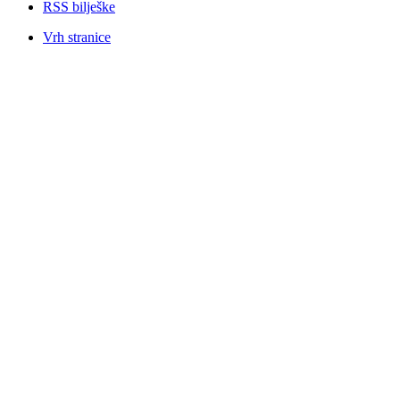
RSS bilješke
Vrh stranice