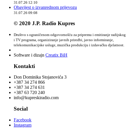
31.07.26 12:10
Obavijest o izvanrednom prijevozu
31.07.26 09:08
© 2020 J.P. Radio Kupres
Društvo s ograničenom odgovornošću za pripremu i emitiranje radijskog
i TV programa, organiziranje javnih priredbi, javno informiranje,
telekomunikacijske usluge, muzička produkciju i izdavačku djelatnost.
Software i dizajn
Creatix BiH
Kontakti
Don Dominika Stojanovića 3
+387 34 274 866
+387 34 274 631
+387 63 720 240
info@kupreskiradio.com
Social
Facebook
Instagram