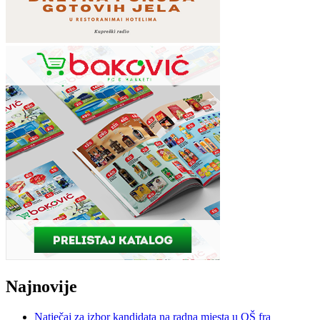
Najnovije
Natječaj za izbor kandidata na radna mjesta u OŠ fra