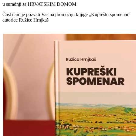
u suradnji sa HRVATSKIM DOMOM
Čast nam je pozvati Vas na promociju knjige „Kupreški spomenar“
autorice Ružice Hrnjkaš