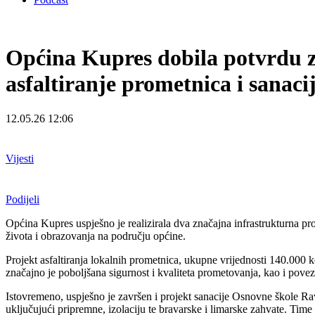
Općina Kupres dobila potvrdu z
asfaltiranje prometnica i sanac
12.05.26 12:06
Vijesti
Podijeli
Općina Kupres uspješno je realizirala dva značajna infrastrukturna pr
života i obrazovanja na području općine.
Projekt asfaltiranja lokalnih prometnica, ukupne vrijednosti 140.000
značajno je poboljšana sigurnost i kvaliteta prometovanja, kao i pove
Istovremeno, uspješno je završen i projekt sanacije Osnovne škole R
uključujući pripremne, izolaciju te bravarske i limarske zahvate. Time s