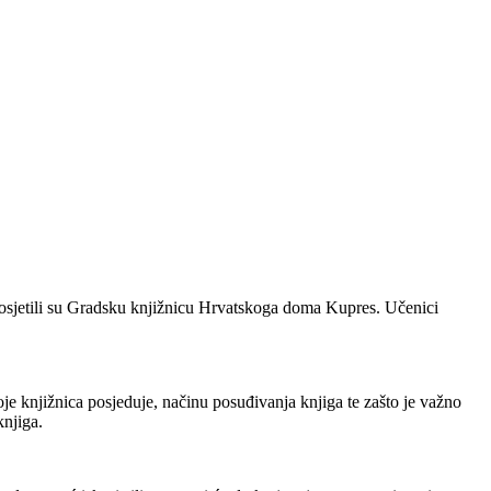
posjetili su Gradsku knjižnicu Hrvatskoga doma Kupres. Učenici
e knjižnica posjeduje, načinu posuđivanja knjiga te zašto je važno
knjiga.