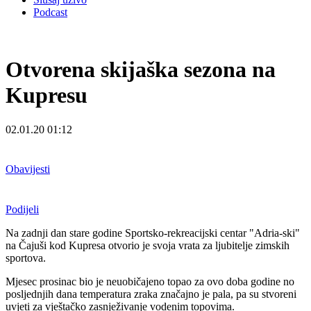
Podcast
Otvorena skijaška sezona na
Kupresu
02.01.20 01:12
Obavijesti
Podijeli
Na zadnji dan stare godine Sportsko-rekreacijski centar "Adria-ski"
na Čajuši kod Kupresa otvorio je svoja vrata za ljubitelje zimskih
sportova.
Mjesec prosinac bio je neuobičajeno topao za ovo doba godine no
posljednjih dana temperatura zraka značajno je pala, pa su stvoreni
uvjeti za vještačko zasnježivanje vodenim topovima.