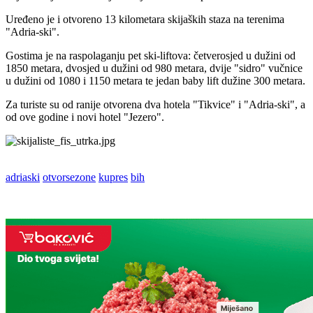
Uređeno je i otvoreno 13 kilometara skijaških staza na terenima
"Adria-ski".
Gostima je na raspolaganju pet ski-liftova: četverosjed u dužini od
1850 metara, dvosjed u dužini od 980 metara, dvije "sidro" vučnice
u dužini od 1080 i 1150 metara te jedan baby lift dužine 300 metara.
Za turiste su od ranije otvorena dva hotela "Tikvice" i "Adria-ski", a
od ove godine i novi hotel "Jezero".
adriaski
otvorsezone
kupres
bih