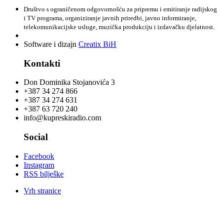
Društvo s ograničenom odgovornošću za pripremu i emitiranje radijskog
i TV programa, organiziranje javnih priredbi, javno informiranje,
telekomunikacijske usluge, muzička produkciju i izdavačku djelatnost.
Software i dizajn
Creatix BiH
Kontakti
Don Dominika Stojanovića 3
+387 34 274 866
+387 34 274 631
+387 63 720 240
info@kupreskiradio.com
Social
Facebook
Instagram
RSS bilješke
Vrh stranice