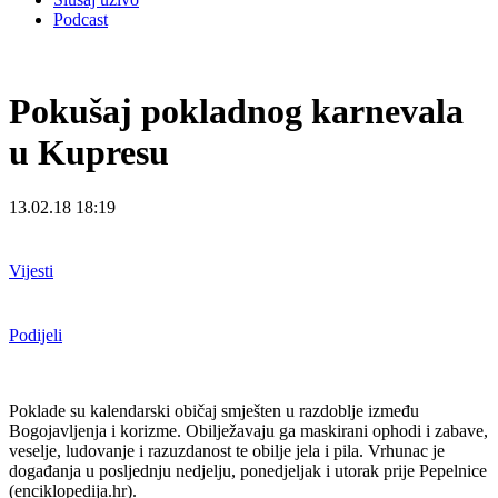
Podcast
Pokušaj pokladnog karnevala
u Kupresu
13.02.18 18:19
Vijesti
Podijeli
Poklade su kalendarski običaj smješten u razdoblje između
Bogojavljenja i korizme. Obilježavaju ga maskirani ophodi i zabave,
veselje, ludovanje i razuzdanost te obilje jela i pila. Vrhunac je
događanja u posljednju nedjelju, ponedjeljak i utorak prije Pepelnice
(enciklopedija.hr).