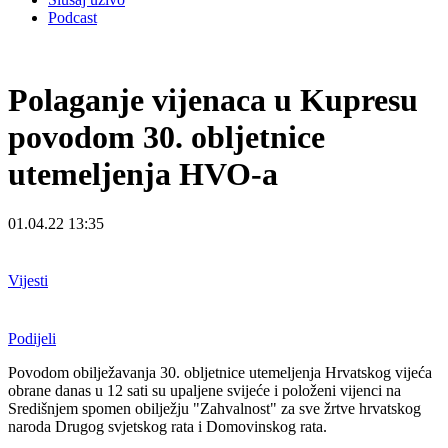
Podcast
Polaganje vijenaca u Kupresu
povodom 30. obljetnice
utemeljenja HVO-a
01.04.22 13:35
Vijesti
Podijeli
Povodom obilježavanja 30. obljetnice utemeljenja Hrvatskog vijeća
obrane danas u 12 sati su upaljene svijeće i položeni vijenci na
Središnjem spomen obilježju "Zahvalnost" za sve žrtve hrvatskog
naroda Drugog svjetskog rata i Domovinskog rata.