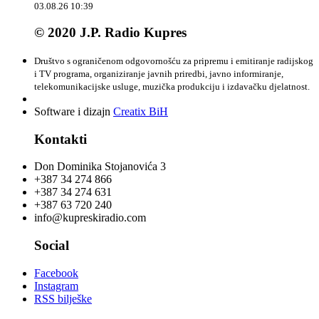
03.08.26 10:39
© 2020 J.P. Radio Kupres
Društvo s ograničenom odgovornošću za pripremu i emitiranje radijskog
i TV programa, organiziranje javnih priredbi, javno informiranje,
telekomunikacijske usluge, muzička produkciju i izdavačku djelatnost.
Software i dizajn
Creatix BiH
Kontakti
Don Dominika Stojanovića 3
+387 34 274 866
+387 34 274 631
+387 63 720 240
info@kupreskiradio.com
Social
Facebook
Instagram
RSS bilješke