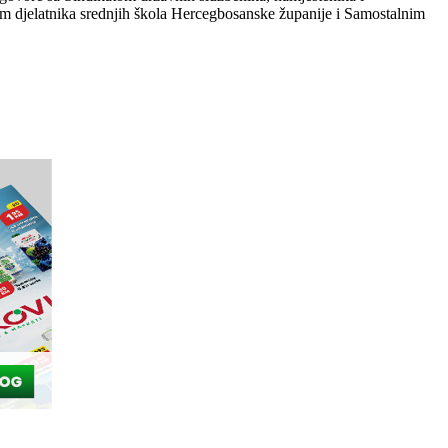
m djelatnika srednjih škola Hercegbosanske županije i Samostalnim