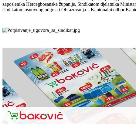
zaposlenika Hercegbosanske županije, Sindikatom djelatnika Ministar
sindikatom osnovnog odgoja i Obrazovanja – Kantonalni odbor Kanton