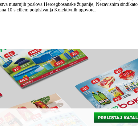
stva nutarnjih poslova Hercegbosanske županije, Nezavisnim sindikato
a 10 s ciljem potpisivanja Kolektivnih ugovora.