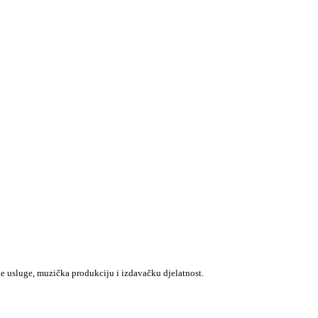
e usluge, muzička produkciju i izdavačku djelatnost.