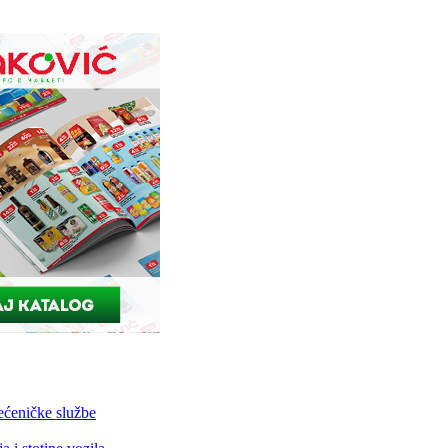
ećeničke službe